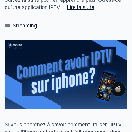
Suivez la suite pour en apprendre plus. Qu’est-ce
qu’une application IPTV …
Lire la suite
Catégories
Streaming
Si vous cherchez à savoir comment utiliser l’IPTV