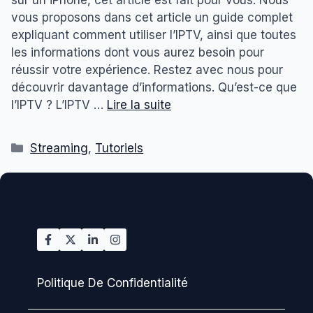
sur un iPhone, cet article est fait pour vous. Nous
vous proposons dans cet article un guide complet
expliquant comment utiliser l’IPTV, ainsi que toutes
les informations dont vous aurez besoin pour
réussir votre expérience. Restez avec nous pour
découvrir davantage d’informations. Qu’est-ce que
l’IPTV ? L’IPTV …
Lire la suite
Catégories
Streaming
,
Tutoriels
Politique De Confidentialité